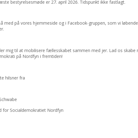
ste bestyrelsesmøde er 27. april 2026. Tidspunkt ikke fastlagt.
så med på vores hjemmeside og i Facebook-gruppen, som vi løbende
r.
er mig til at mobilisere fællesskabet sammen med jer. Lad os skabe
mokrati på Nordfyn i fremtiden!
e hilsner fra
e Schwabe
 for Socialdemokratiet Nordfyn