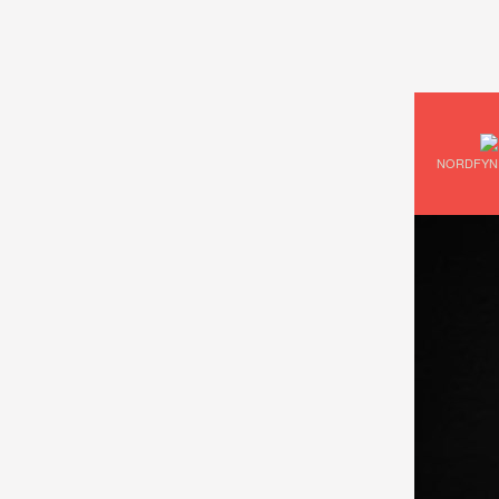
NORDFYN