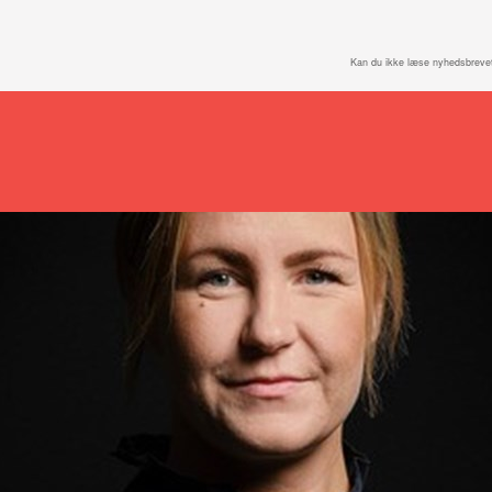
Kan du ikke læse nyhedsbreve